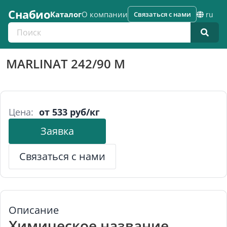
Снабио
Каталог
О компании
Связаться с нами
ru
Поиск по каталогу
MARLINAT 242/90 M
Цена:
от 533 руб/кг
Заявка
Связаться с нами
Описание
Химическое название