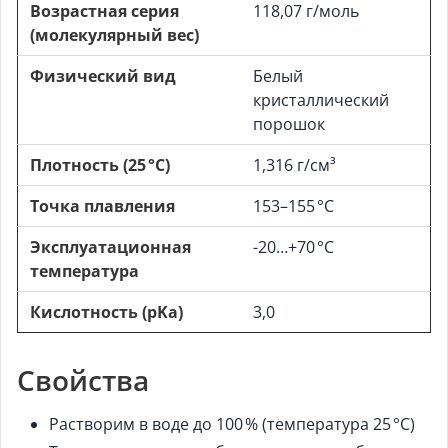
Возрастная серия
118,07 г/моль
(молекулярный вес)
Физический вид
Белый
кристаллический
порошок
Плотность (25 °C)
1,316 г/см³
Точка плавления
153–155 °C
Эксплуатационная
-20…+70 °C
температура
Кислотность (pKa)
3,0
Свойства
Растворим в воде до 100 % (температура 25 °C)