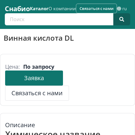
Снабио
Каталог
О компании
Связаться с нами
ru
Поиск по каталогу
Винная кислота DL
Цена:
По запросу
Заявка
Связаться с нами
Описание
Химическое название