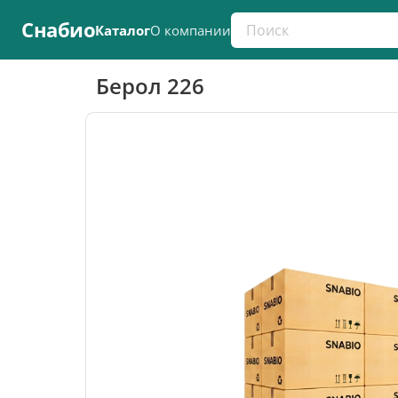
Поиск по каталогу
Снабио
Каталог
О компании
Берол 226