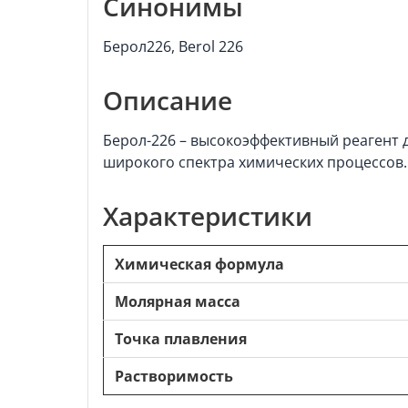
Синонимы
Берол226, Berol 226
Описание
Берол-226 – высокоэффективный реагент д
широкого спектра химических процессов.
Характеристики
Химическая формула
Молярная масса
Точка плавления
Растворимость