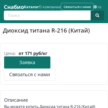
Снабио
Каталог
О компании
Связаться с нами
ru
Поиск по каталогу
Диоксид титана R-216 (Китай)
Цена:
от 171 руб/кг
Заявка
Связаться с нами
Описание
Вы можете купить Диоксид титана R-216 (Китай)