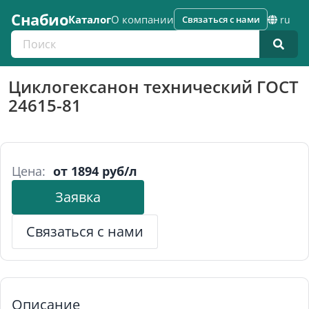
Снабио
Каталог
О компании
Связаться с нами
ru
Поиск по каталогу
Циклогексанон технический ГОСТ
24615-81
Цена:
от 1894 руб/л
Заявка
Связаться с нами
Описание