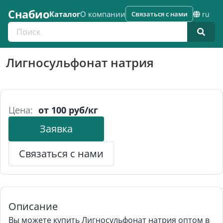
Снабио
Каталог
О компании
Связаться с нами
ru
Поиск по каталогу
Лигносульфонат натрия
Цена:
от 100 руб/кг
Заявка
Связаться с нами
Описание
Вы можете купить Лигносульфонат натрия оптом в