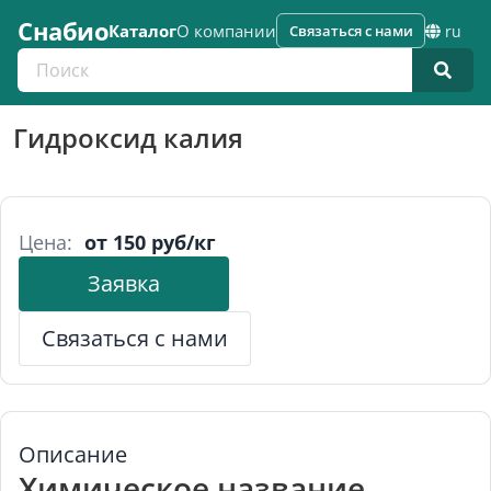
Снабио
Каталог
О компании
Связаться с нами
ru
Поиск по каталогу
Гидроксид калия
Цена:
от 150 руб/кг
Заявка
Связаться с нами
Описание
Химическое название