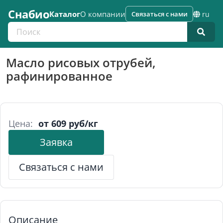
Снабио
Каталог
О компании
Связаться с нами
ru
Поиск по каталогу
Масло рисовых отрубей,
рафинированное
Цена:
от 609 руб/кг
Заявка
Связаться с нами
Описание