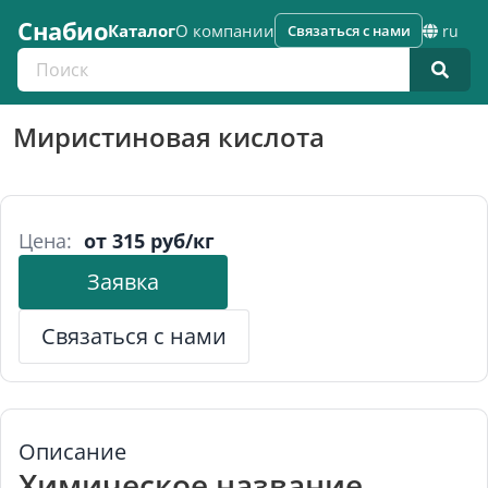
Снабио
Каталог
О компании
Связаться с нами
ru
Поиск по каталогу
Миристиновая кислота
Цена:
от 315 руб/кг
Заявка
Связаться с нами
Описание
Химическое название