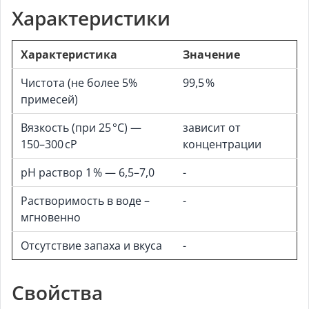
Характеристики
Характеристика
Значение
Чистота (не более 5%
99,5 %
примесей)
Вязкость (при 25 °C) —
зависит от
150–300 cP
концентрации
pH раствор 1 % — 6,5–7,0
-
Растворимость в воде –
-
мгновенно
Отсутствие запаха и вкуса
-
Свойства