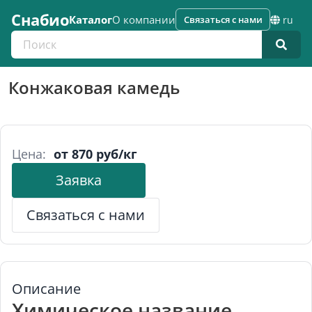
Снабио
Каталог
О компании
Связаться с нами
ru
Поиск по каталогу
Конжаковая камедь
Цена:
от 870 руб/кг
Заявка
Связаться с нами
Описание
Химическое название