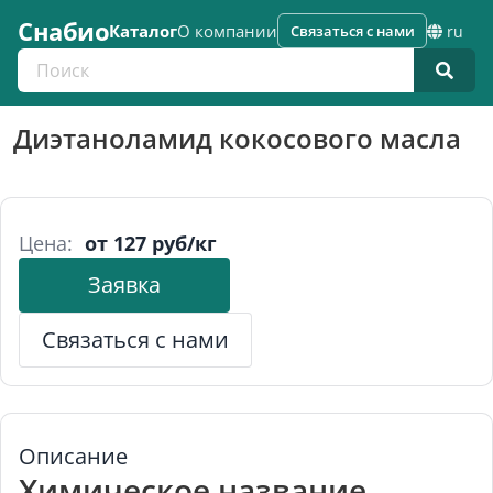
Снабио
Каталог
О компании
Связаться с нами
ru
Поиск по каталогу
Диэтаноламид кокосового масла
Цена:
от 127 руб/кг
Заявка
Связаться с нами
Описание
Химическое название