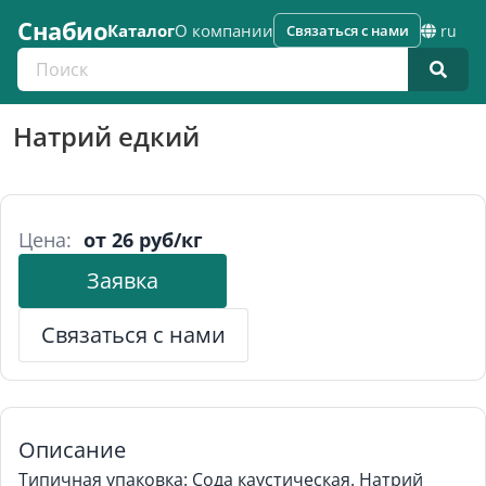
Снабио
Каталог
О компании
Связаться с нами
ru
Поиск по каталогу
Натрий едкий
Цена:
от 26 руб/кг
Заявка
Связаться с нами
Описание
Типичная упаковка: Сода каустическая. Натрий