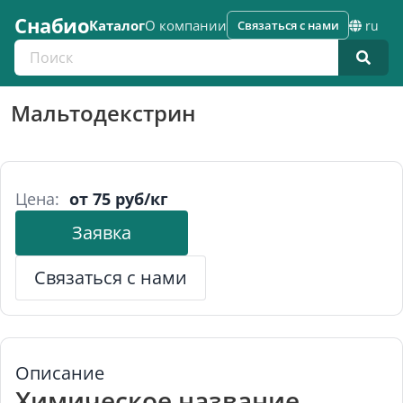
Снабио
Каталог
О компании
Связаться с нами
ru
Поиск по каталогу
Мальтодекстрин
Цена:
от 75 руб/кг
Заявка
Связаться с нами
Описание
Химическое название