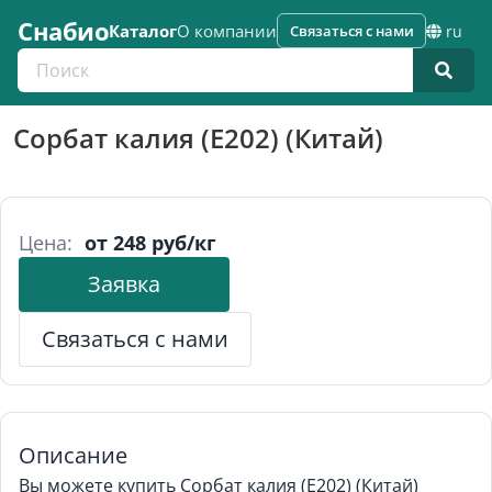
Снабио
Каталог
О компании
Связаться с нами
ru
Поиск по каталогу
Сорбат калия (Е202) (Китай)
Цена:
от 248 руб/кг
Заявка
Связаться с нами
Описание
Вы можете купить Сорбат калия (Е202) (Китай)