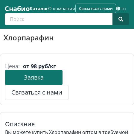
Снабио
Каталог
О компании
Связаться с нами
ru
Поиск по каталогу
Хлорпарафин
Цена:
от 98 руб/кг
Заявка
Связаться с нами
Описание
Вы можете купить Хлорпарафин оптом в требуемой