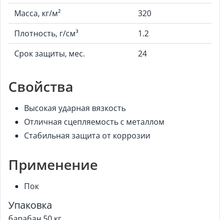
Масса, кг/м²
320
Плотность, г/см³
1.2
Срок защиты, мес.
24
Свойства
Высокая ударная вязкость
Отличная сцепляемость с металлом
Стабильная защита от коррозии
Применение
Пок
Упаковка
барабан 50 кг