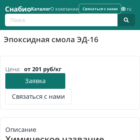
Снабио
Каталог
О компании
Связаться с нами
ru
Поиск по каталогу
Эпоксидная смола ЭД-16
Цена:
от 201 руб/кг
Заявка
Связаться с нами
Описание
Химическое название