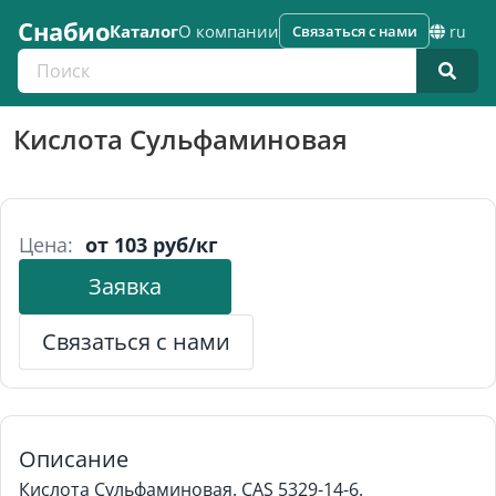
Снабио
Каталог
О компании
Связаться с нами
ru
Поиск по каталогу
Кислота Сульфаминовая
Цена:
от 103 руб/кг
Заявка
Связаться с нами
Описание
Кислота Сульфаминовая. CAS 5329-14-6.