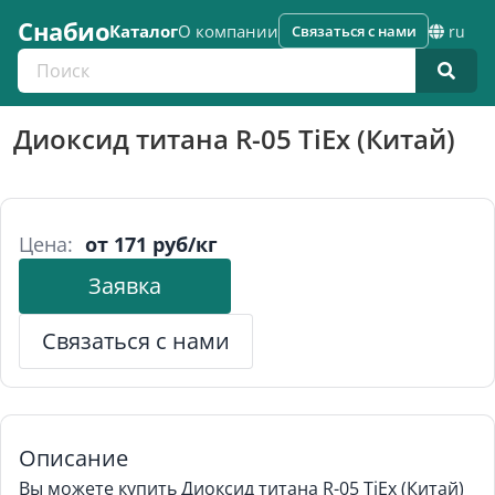
Снабио
Каталог
О компании
Связаться с нами
ru
Поиск по каталогу
Диоксид титана R-05 TiEx (Китай)
Цена:
от 171 руб/кг
Заявка
Связаться с нами
Описание
Вы можете купить Диоксид титана R-05 TiEx (Китай)