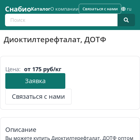
Снабио
Каталог
О компании
Связаться с нами
ru
Поиск по каталогу
Диоктилтерефталат, ДОТФ
Цена:
от 175 руб/кг
Заявка
Связаться с нами
Описание
Вы можете купить Диоктилтерефталат, ДОТФ оптом