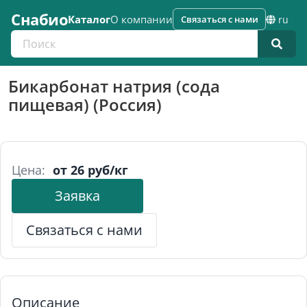
Снабио
Каталог
О компании
Связаться с нами
ru
Поиск по каталогу
Бикарбонат натрия (сода
пищевая) (Россия)
Цена:
от 26 руб/кг
Заявка
Связаться с нами
Описание