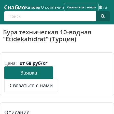
Снабио
Каталог
О компании
Связаться с нами
ru
Поиск по каталогу
Бура техническая 10-водная
"Etidekahidrat" (Турция)
Цена:
от 68 руб/кг
Заявка
Связаться с нами
Описание