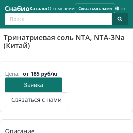
Снабио
Каталог
О компании
Связаться с нами
ru
Поиск по каталогу
Тринатриевая соль NTA, NTA-3Na
(Китай)
Цена:
от 185 руб/кг
Заявка
Связаться с нами
Описание