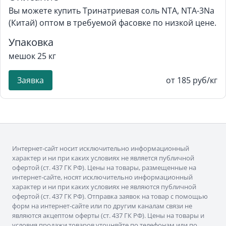
Вы можете купить Тринатриевая соль NTA, NTA-3Na
(Китай) оптом в требуемой фасовке по низкой цене.
Упаковка
мешок 25 кг
Заявка
от 185 руб/кг
Интернет-сайт носит исключительно информационный
характер и ни при каких условиях не является публичной
офертой (ст. 437 ГК РФ). Цены на товары, размещенные на
интернет-сайте, носят исключительно информационный
характер и ни при каких условиях не являются публичной
офертой (ст. 437 ГК РФ). Отправка заявок на товар с помощью
форм на интернет-сайте или по другим каналам связи не
являются акцептом оферты (ст. 437 ГК РФ). Цены на товары и
условия продажи товаров уточняйте по телефонам или по