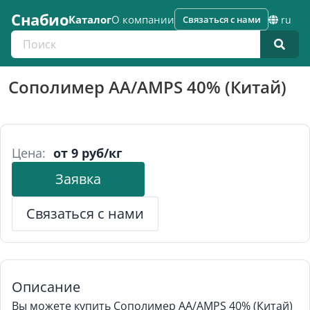
Снабио
Каталог
О компании
Связаться с нами
ru
Поиск по каталогу
Сополимер AA/AMPS 40% (Китай)
Цена:
от 9 руб/кг
Заявка
Связаться с нами
Описание
Вы можете купить Сополимер AA/AMPS 40% (Китай)