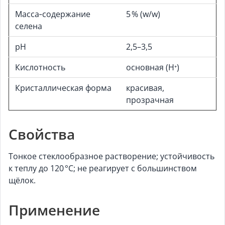
Масса‑содержание
5 % (w/w)
селена
pH
2,5–3,5
Кислотность
основная (H⁺)
Кристаллическая форма
красивая,
прозрачная
Свойства
Тонкое стеклообразное растворение; устойчивость
к теплу до 120 °C; не реагирует с большинством
щёлок.
Применение