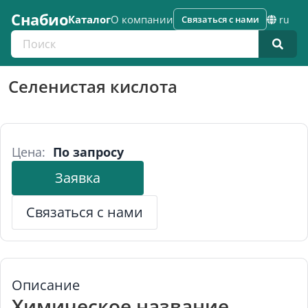
Снабио
Каталог
О компании
Связаться с нами
ru
Поиск по каталогу
Селенистая кислота
Цена:
По запросу
Заявка
Связаться с нами
Описание
Химическое название