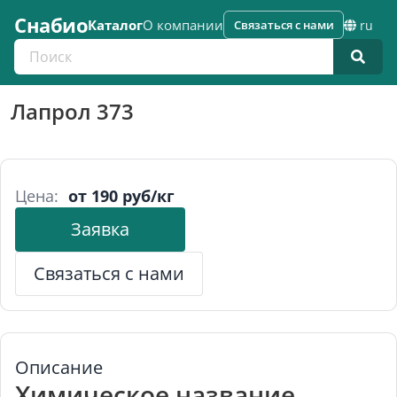
Снабио
Каталог
О компании
Связаться с нами
ru
Поиск по каталогу
Лапрол 373
Цена:
от 190 руб/кг
Заявка
Связаться с нами
Описание
Химическое название