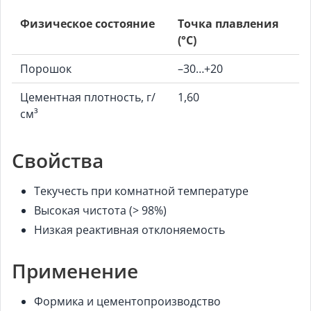
Физическое состояние
Точка плавления
(°C)
Порошок
–30…+20
Цементная плотность, г/
1,60
см³
Свойства
Текучесть при комнатной температуре
Высокая чистота (> 98%)
Низкая реактивная отклоняемость
Применение
Формика и цементопроизводство