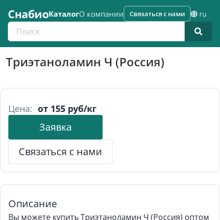
Снабио
Каталог
О компании
Связаться с нами
ru
Поиск по каталогу
Триэтаноламин Ч (Россия)
Цена:
от 155 руб/кг
Заявка
Связаться с нами
Описание
Вы можете купить Триэтаноламин Ч (Россия) оптом