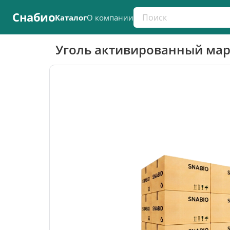
Поиск по каталогу
Снабио
Каталог
О компании
Уголь активированный мар