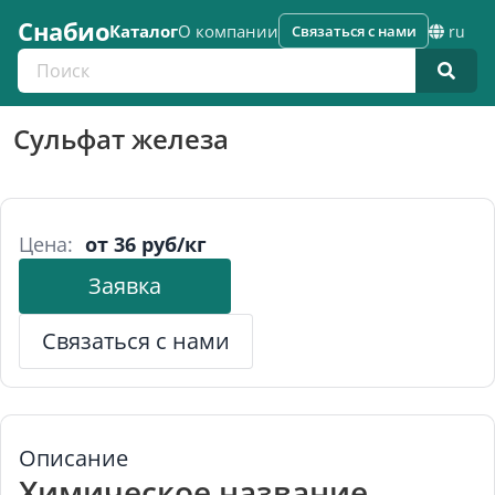
Снабио
Каталог
О компании
Связаться с нами
ru
Поиск по каталогу
Сульфат железа
Цена:
от 36 руб/кг
Заявка
Связаться с нами
Описание
Химическое название