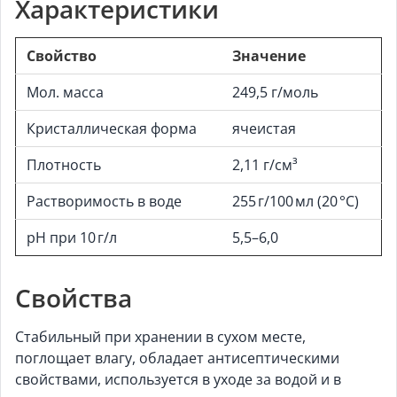
Характеристики
Свойство
Значение
Мол. масса
249,5 г/моль
Кристаллическая форма
ячеистая
Плотность
2,11 г/см³
Растворимость в воде
255 г/100 мл (20 °C)
pH при 10 г/л
5,5–6,0
Свойства
Стабильный при хранении в сухом месте,
поглощает влагу, обладает антисептическими
свойствами, используется в уходе за водой и в