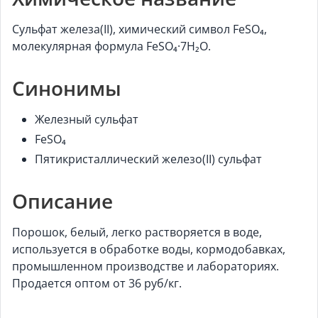
Сульфат железа(II), химический символ FeSO₄,
молекулярная формула FeSO₄·7H₂O.
Синонимы
Железный сульфат
FeSO₄
Пятикристаллический железо(II) сульфат
Описание
Порошок, белый, легко растворяется в воде,
используется в обработке воды, кормодобавках,
промышленном производстве и лабораториях.
Продается оптом от 36 руб/кг.