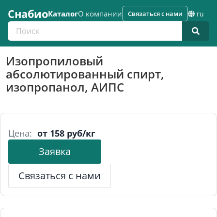
Снабио
Каталог
О компании
Связаться с нами
ru
Поиск по каталогу
Изопропиловый
абсолютированный спирт,
изопропанол, АИПС
Цена:
от 158 руб/кг
Заявка
Связаться с нами