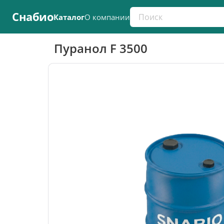
Поиск по каталогу
Снабио
Каталог
О компании
Пуранол F 3500