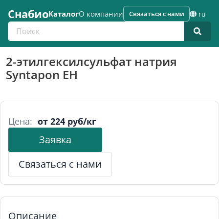
Снабио
Каталог
О компании
Связаться с нами
ru
Поиск по каталогу
2-этилгексилсульфат натрия
Syntapon EH
Цена:
от 224 руб/кг
Заявка
Связаться с нами
Описание