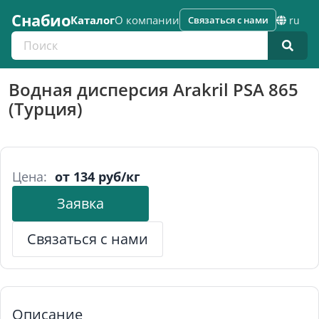
Снабио
Каталог
О компании
Связаться с нами
ru
Поиск по каталогу
Водная дисперсия Arakril PSA 865
(Турция)
Цена:
от 134 руб/кг
Заявка
Связаться с нами
Описание