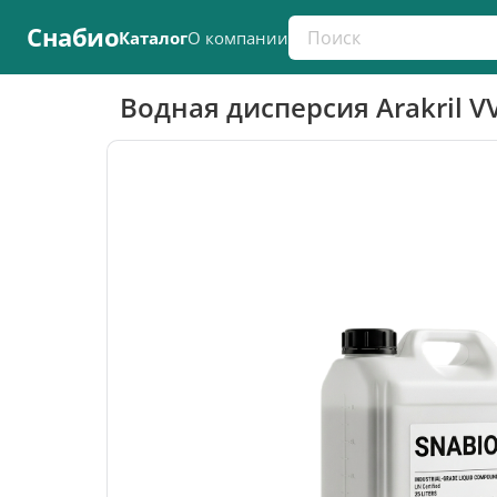
Поиск по каталогу
Снабио
Каталог
О компании
Водная дисперсия Arakril V