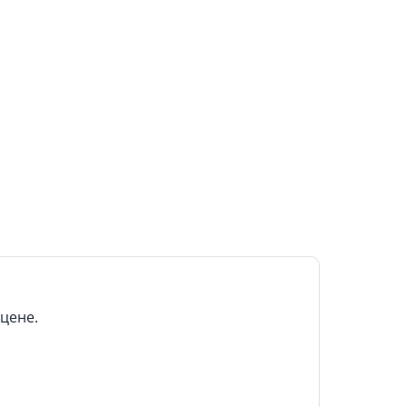
 цене.