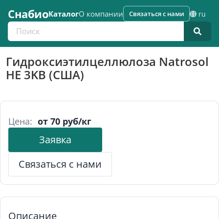
Снабио
Каталог
О компании
Связаться с нами
ru
Поиск по каталогу
Гидроксиэтилцеллюлоза Natrosol
HE 3KB (США)
Цена:
от 70 руб/кг
Заявка
Связаться с нами
Описание