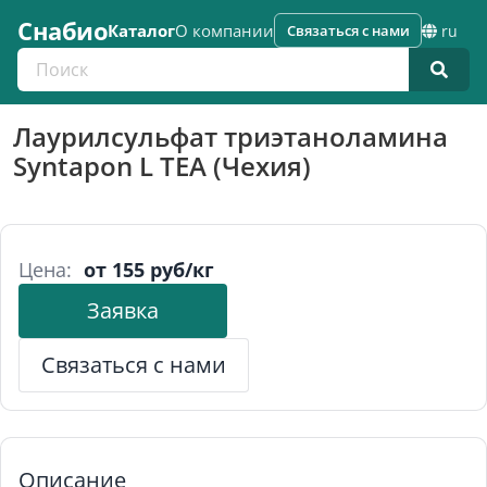
Снабио
Каталог
О компании
Связаться с нами
ru
Поиск по каталогу
Лаурилсульфат триэтаноламина
Syntapon L TEA (Чехия)
Цена:
от 155 руб/кг
Заявка
Связаться с нами
Описание