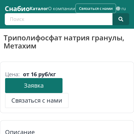
Снабио
Каталог
О компании
Связаться с нами
ru
Поиск по каталогу
Триполифосфат натрия гранулы,
Метахим
Цена:
от 16 руб/кг
Заявка
Связаться с нами
Описание