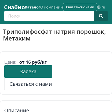
Снабио
Каталог
О компании
Связаться с нами
ru
Поиск по каталогу
Триполифосфат натрия порошок,
Метахим
Цена:
от 16 руб/кг
Заявка
Связаться с нами
Описание