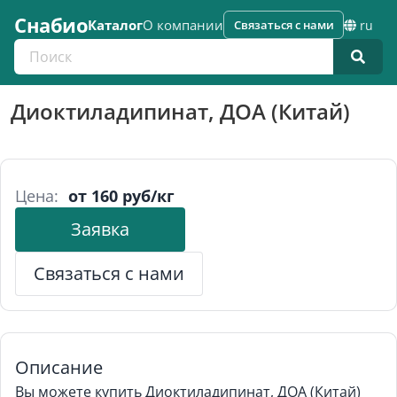
Снабио
Каталог
О компании
Связаться с нами
ru
Поиск по каталогу
Диоктиладипинат, ДОА (Китай)
Цена:
от 160 руб/кг
Заявка
Связаться с нами
Описание
Вы можете купить Диоктиладипинат, ДОА (Китай)