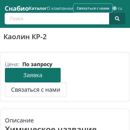
Снабио
Каталог
О компании
Связаться с нами
ru
Поиск по каталогу
Каолин КР-2
Цена:
По запросу
Заявка
Связаться с нами
Описание
Химическое название