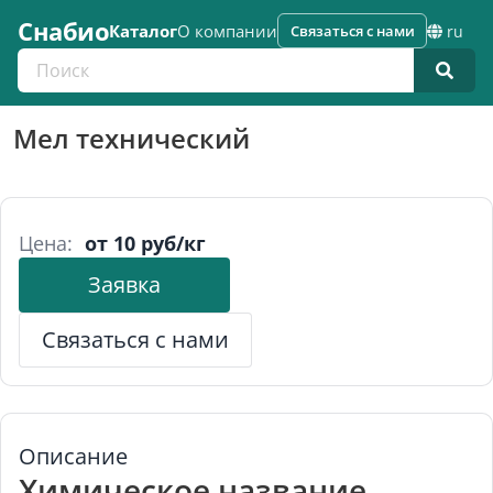
Снабио
Каталог
О компании
Связаться с нами
ru
Поиск по каталогу
Мел технический
Цена:
от 10 руб/кг
Заявка
Связаться с нами
Описание
Химическое название