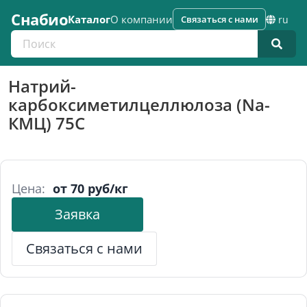
Снабио
Каталог
О компании
Связаться с нами
ru
Поиск по каталогу
Натрий-
карбоксиметилцеллюлоза (Na-
КМЦ) 75С
Цена:
от 70 руб/кг
Заявка
Связаться с нами