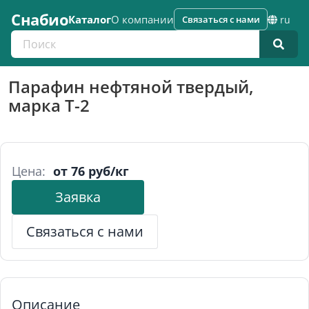
Снабио
Каталог
О компании
Связаться с нами
ru
Поиск по каталогу
Парафин нефтяной твердый,
марка Т-2
Цена:
от 76 руб/кг
Заявка
Связаться с нами
Описание