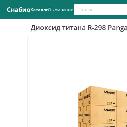
Поиск по каталогу
Снабио
Каталог
О компании
Диоксид титана R-298 Panga