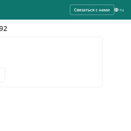
Связаться с нами
ru
92