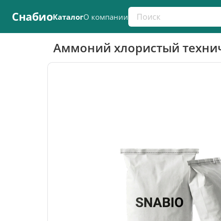
Поиск по каталогу
Снабио
Каталог
О компании
Аммоний хлористый техниче