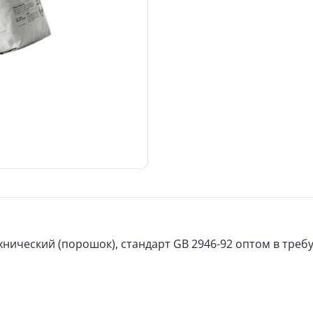
нический (порошок), стандарт GB 2946-92 оптом в требу