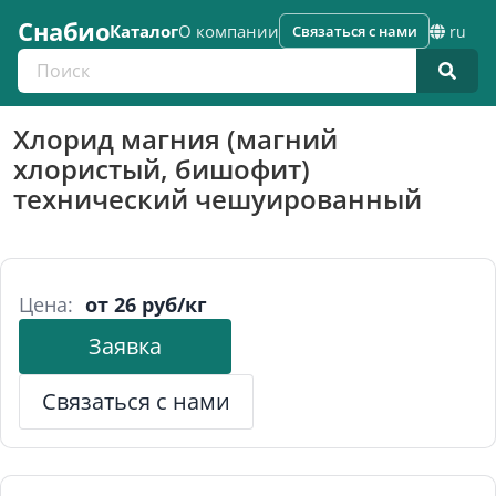
Снабио
Каталог
О компании
Связаться с нами
ru
Поиск по каталогу
Хлорид магния (магний
хлористый, бишофит)
технический чешуированный
Цена:
от 26 руб/кг
Заявка
Связаться с нами