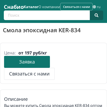
Снабио
Каталог
О компании
Связаться с нами
ru
Поиск по каталогу
Смола эпоксидная KER-834
Цена:
от 197 руб/кг
Заявка
Связаться с нами
Описание
Вы можете купить Смола эпоксидная KER-834 оптом