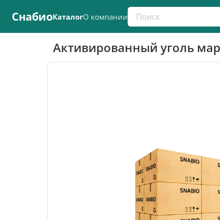
Поиск по каталогу
Снабио
Каталог
О компании
Активированный уголь мар