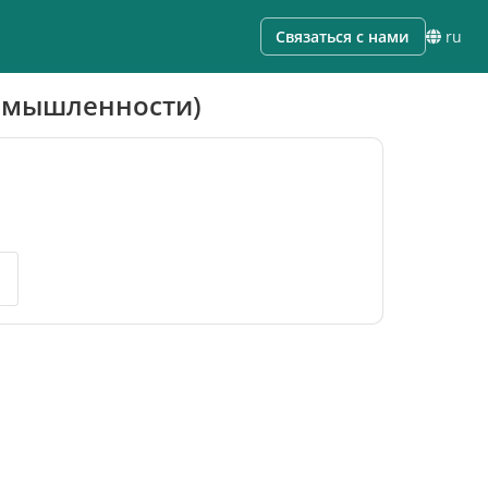
Связаться с нами
ru
ромышленности)