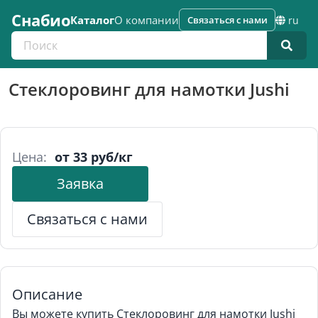
Снабио
Каталог
О компании
Связаться с нами
ru
Поиск по каталогу
Стеклоровинг для намотки Jushi
Цена:
от 33 руб/кг
Заявка
Связаться с нами
Описание
Вы можете купить Стеклоровинг для намотки Jushi