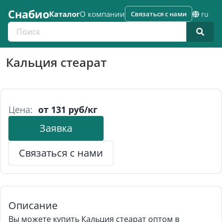
Снабио
Каталог
О компании
Связаться с нами
ru
Поиск по каталогу
Кальция стеарат
Цена:
от 131 руб/кг
Заявка
Связаться с нами
Описание
Вы можете купить Кальция стеарат оптом в