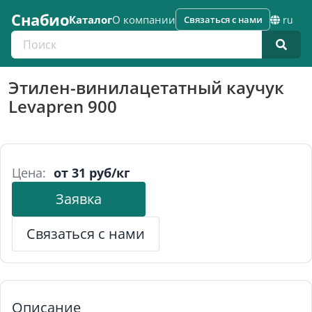
Снабио
Каталог
О компании
Связаться с нами
ru
Поиск по каталогу
Этилен-винилацетатный каучук
Levapren 900
Цена:
от 31 руб/кг
Заявка
Связаться с нами
Описание